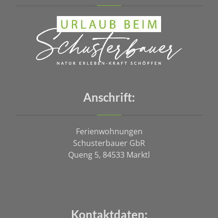
Anschrift:
Ferienwohnungen
Schusterbauer GbR
Queng 5, 84533 Marktl
Kontaktdaten: